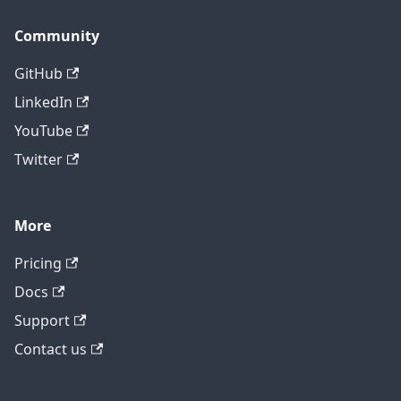
Community
GitHub
LinkedIn
YouTube
Twitter
More
テクニカルサポートに問い合わせ
Pricing
Docs
Support
Contact us