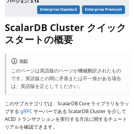
バージョン: 3.14
Enterprise Standard
Enterprise Premium
ScalarDB Cluster クイック
スタートの概要
注記
このページは英語版のページが機械翻訳されたもの
です。英語版との間に矛盾または不一致がある場合
は、英語版を正としてください。
このサブカテゴリでは、ScalarDB Core ライブラリをラッ
プする
gRPC
サーバーである ScalarDB Cluster を介して
ACID トランザクションを実行する方法に関するチュート
リアルを確認できます。