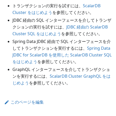
トランザクションの実行を試すには、
ScalarDB
Cluster をはじめよう
を参照してください。
JDBC 経由の SQL インターフェースを介してトランザ
クションの実行を試すには、
JDBC 経由の ScalarDB
Cluster SQL をはじめよう
を参照してください。
Spring Data JDBC 経由で SQL インターフェースを介
してトランザクションを実行するには、
Spring Data
JDBC for ScalarDB を使用した ScalarDB Cluster SQL
をはじめよう
を参照してください。
GraphQL インターフェースを介してトランザクショ
ンを実行するには、
ScalarDB Cluster GraphQL をは
じめよう
を参照してください。
このページを編集