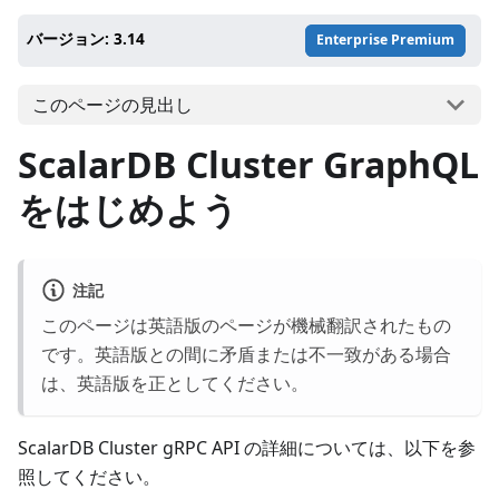
バージョン: 3.14
Enterprise Premium
このページの見出し
ScalarDB Cluster GraphQL
をはじめよう
注記
このページは英語版のページが機械翻訳されたもの
です。英語版との間に矛盾または不一致がある場合
は、英語版を正としてください。
ScalarDB Cluster gRPC API の詳細については、以下を参
照してください。