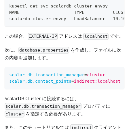
kubectl get svc scalardb-cluster-envoy
NAME                     TYPE           CLUSTE
scalardb-cluster-envoy   LoadBalancer   10.105
この場合、
アドレスは
です。
EXTERNAL-IP
localhost
次に、
を作成し、ファイルに次
database.properties
の内容を追加します。
scalar.db.transaction_manager
=
cluster
scalar.db.contact_points
=
indirect:localhost
ScalarDB Cluster に接続するには、
プロパティに
scalar.db.transaction_manager
を指定する必要があります。
cluster
また、このチュートリアルでは
クライアント
indirect