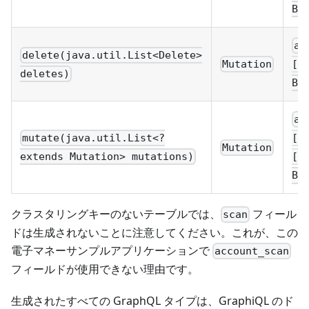
Bo
ac
delete(java.util.List<Delete>
Mutation
[a
deletes)
Bo
ac
mutate(java.util.List<?
[a
Mutation
extends Mutation> mutations)
[a
Bo
クラスタリングキーのないテーブルでは、
フィール
scan
ドは生成されないことに注意してください。これが、この
電子マネーサンプルアプリケーションで
account_scan
フィールドが使用できない理由です。
生成されたすべての GraphQL タイプは、GraphiQL のド