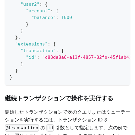
"user2"
:
{
"account"
:
{
"balance"
:
1000
}
}
}
,
"extensions"
:
{
"transaction"
:
{
"id"
:
"c88da8a6-a13f-4857-82fe-45f1ab415
}
}
}
継続トランザクションで操作を実行する
開始したトランザクションで次のクエリまたはミューテー
ションを実行するには、トランザクション ID を
の
引数として指定します。次の例で
@transaction
id