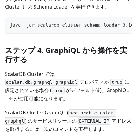
Cluster 用の Schema Loader を実行できます。
java -jar scalardb-cluster-schema-loader-3.14.
ステップ 4. GraphiQL から操作を実
行する
ScalarDB Cluster では、
プロパティが
に
scalar.db.graphql.graphiql
true
設定されている場合 (
がデフォルト値)、GraphiQL
true
IDE が使用可能になります。
ScalarDB Cluster GraphQL (
scalardb-cluster-
) のサービスリソースの
アドレス
graphql
EXTERNAL-IP
を取得するには、次のコマンドを実行します。