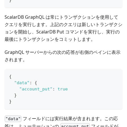
}
ScalarDB GraphQL は常にトランザクションを使用して
クエリを実行します。上記のクエリは新しいトランザクシ
ョンを開始し、ScalarDB Put コマンドを実行し、実行の
最後にトランザクションをコミットします。
GraphQL サーバーからの次の応答が右側のペインに表示
されます。
{
"data"
:
{
"account_put"
:
true
}
}
フィールドには実行結果が含まれます。この応
"data"
答は、ミューテーションの
フィールドが
account_put