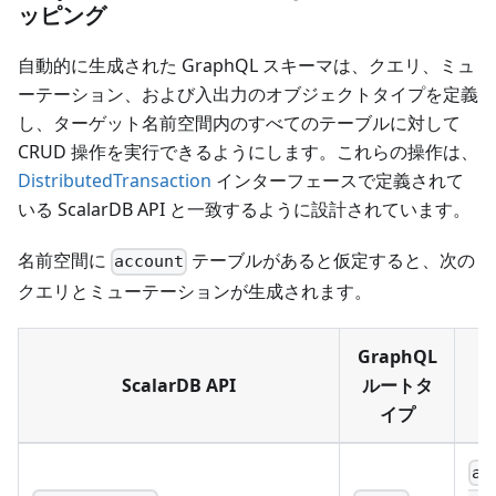
ッピング
自動的に生成された GraphQL スキーマは、クエリ、ミュ
ーテーション、および入出力のオブジェクトタイプを定義
し、ターゲット名前空間内のすべてのテーブルに対して
CRUD 操作を実行できるようにします。これらの操作は、
DistributedTransaction
インターフェースで定義されて
いる ScalarDB API と一致するように設計されています。
名前空間に
テーブルがあると仮定すると、次の
account
クエリとミューテーションが生成されます。
GraphQL
ScalarDB API
ルートタ
イプ
ac