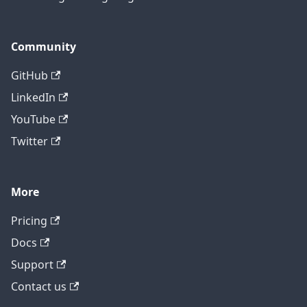
Community
GitHub
LinkedIn
YouTube
Twitter
More
テクニカルサポートに問い合わせ
Pricing
Docs
Support
Contact us