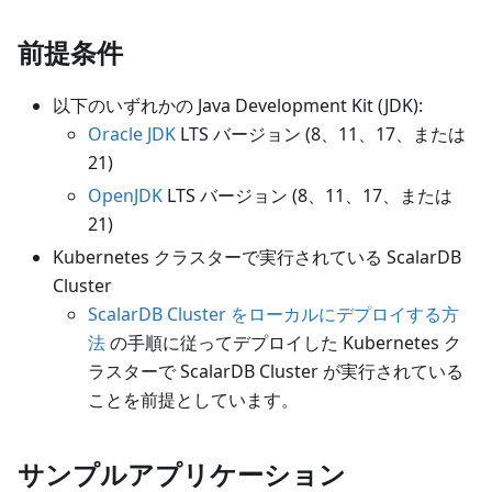
前提条件
以下のいずれかの Java Development Kit (JDK):
Oracle JDK
LTS バージョン (8、11、17、または
21)
OpenJDK
LTS バージョン (8、11、17、または
21)
Kubernetes クラスターで実行されている ScalarDB
Cluster
ScalarDB Cluster をローカルにデプロイする方
法
の手順に従ってデプロイした Kubernetes ク
ラスターで ScalarDB Cluster が実行されている
ことを前提としています。
サンプルアプリケーション