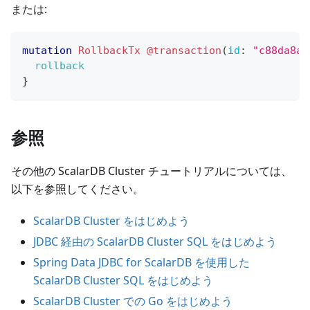
または:
mutation
RollbackTx
@transaction
(
id
:
"c88da8a6
rollback
}
参照
その他の ScalarDB Cluster チュートリアルについては、
以下を参照してください。
ScalarDB Cluster をはじめよう
JDBC 経由の ScalarDB Cluster SQL をはじめよう
Spring Data JDBC for ScalarDB を使用した
ScalarDB Cluster SQL をはじめよう
ScalarDB Cluster での Go をはじめよう