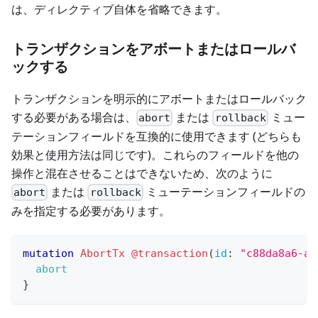
は、ディレクティブ自体を省略できます。
トランザクションをアボートまたはロールバ
ックする
トランザクションを明示的にアボートまたはロールバック
する必要がある場合は、
または
ミュー
abort
rollback
テーションフィールドを互換的に使用できます (どちらも
効果と使用方法は同じです)。これらのフィールドを他の
操作と混在させることはできないため、次のように
または
ミューテーションフィールドの
abort
rollback
みを指定する必要があります。
mutation
AbortTx
@transaction
(
id
:
"c88da8a6-a1
abort
}