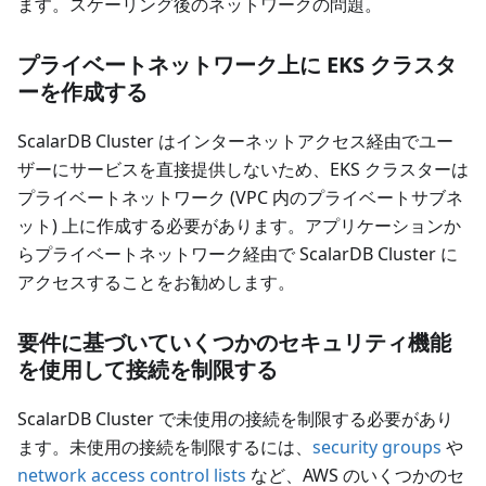
ます。スケーリング後のネットワークの問題。
プライベートネットワーク上に EKS クラスタ
ーを作成する
ScalarDB Cluster はインターネットアクセス経由でユー
ザーにサービスを直接提供しないため、EKS クラスターは
プライベートネットワーク (VPC 内のプライベートサブネ
ット) 上に作成する必要があります。アプリケーションか
らプライベートネットワーク経由で ScalarDB Cluster に
アクセスすることをお勧めします。
要件に基づいていくつかのセキュリティ機能
を使用して接続を制限する
ScalarDB Cluster で未使用の接続を制限する必要があり
ます。未使用の接続を制限するには、
security groups
や
network access control lists
など、AWS のいくつかのセ