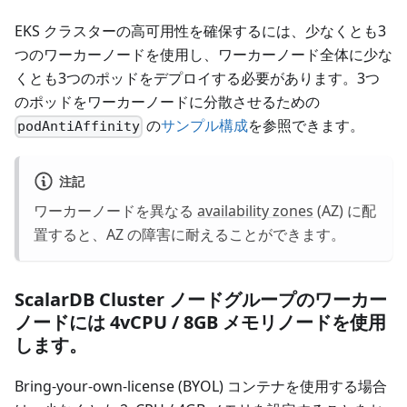
EKS クラスターの高可用性を確保するには、少なくとも3
つのワーカーノードを使用し、ワーカーノード全体に少な
くとも3つのポッドをデプロイする必要があります。3つ
のポッドをワーカーノードに分散させるための
の
サンプル構成
を参照できます。
podAntiAffinity
注記
ワーカーノードを異なる
availability zones
(AZ) に配
置すると、AZ の障害に耐えることができます。
ScalarDB Cluster ノードグループのワーカー
ノードには 4vCPU / 8GB メモリノードを使用
します。
Bring-your-own-license (BYOL) コンテナを使用する場合