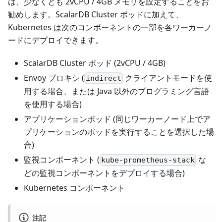
は、少なくとも 2vCPU / 4GB メモリを設定することをお
勧めします。ScalarDB Cluster ポッドに加えて、
Kubernetes は次のコンポーネントの一部を各ワーカーノ
ードにデプロイできます。
ScalarDB Cluster ポッド (2vCPU / 4GB)
Envoy プロキシ (
クライアントモードを使
indirect
用する場合、または Java 以外のプログラミング言語
を使用する場合)
アプリケーションポッド (同じワーカーノード上でア
プリケーションのポッドを実行することを選択した場
合)
監視コンポーネント (
な
kube-prometheus-stack
どの監視コンポーネントをデプロイする場合)
Kubernetes コンポーネント
注記