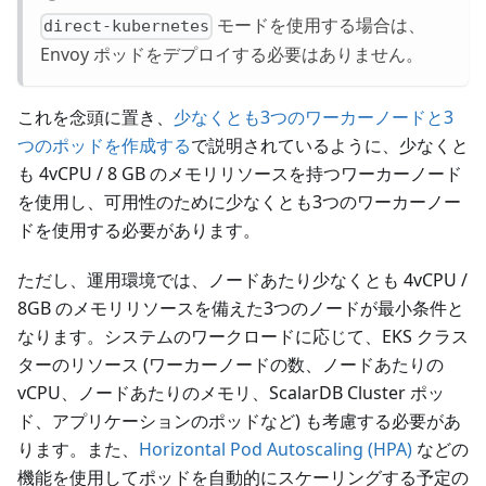
モードを使用する場合は、
direct-kubernetes
Envoy ポッドをデプロイする必要はありません。
これを念頭に置き、
少なくとも3つのワーカーノードと3
つのポッドを作成する
で説明されているように、少なくと
も 4vCPU / 8 GB のメモリリソースを持つワーカーノード
を使用し、可用性のために少なくとも3つのワーカーノー
ドを使用する必要があります。
ただし、運用環境では、ノードあたり少なくとも 4vCPU /
8GB のメモリリソースを備えた3つのノードが最小条件と
なります。システムのワークロードに応じて、EKS クラス
ターのリソース (ワーカーノードの数、ノードあたりの
vCPU、ノードあたりのメモリ、ScalarDB Cluster ポッ
ド、アプリケーションのポッドなど) も考慮する必要があ
ります。また、
Horizontal Pod Autoscaling (HPA)
などの
機能を使用してポッドを自動的にスケーリングする予定の