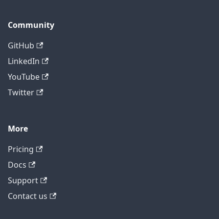
Community
GitHub
LinkedIn
YouTube
Twitter
More
テクニカルサポートに問い合わせ
Pricing
Docs
Support
Contact us