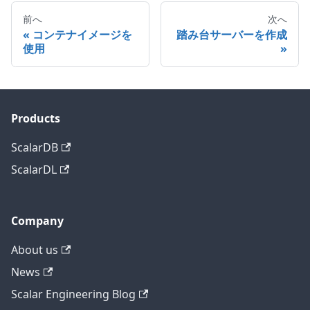
前へ
次へ
コンテナイメージを
踏み台サーバーを作成
使用
Products
ScalarDB
ScalarDL
Company
About us
News
Scalar Engineering Blog