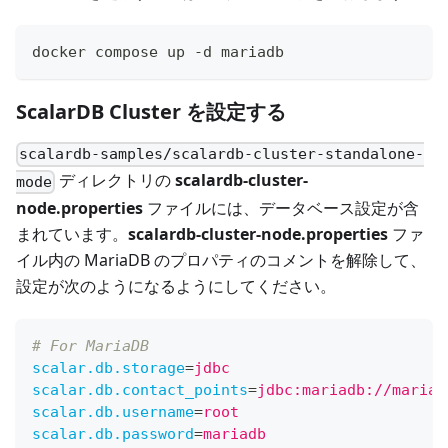
docker compose up -d mariadb
ScalarDB Cluster を設定する
scalardb-samples/
scalardb-cluster-standalone-
ディレクトリの
scalardb-cluster-
mode
node.properties
ファイルには、データベース設定が含
まれています。
scalardb-cluster-node.properties
ファ
イル内の MariaDB のプロパティのコメントを解除して、
設定が次のようになるようにしてください。
# For MariaDB
scalar.db.storage
=
jdbc
scalar.db.contact_points
=
jdbc:mariadb://mariad
scalar.db.username
=
root
scalar.db.password
=
mariadb