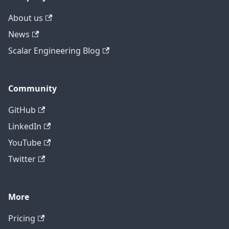
About us
News
Scalar Engineering Blog
Community
GitHub
LinkedIn
YouTube
Twitter
More
テクニカルサポートに問い合わせ
Pricing