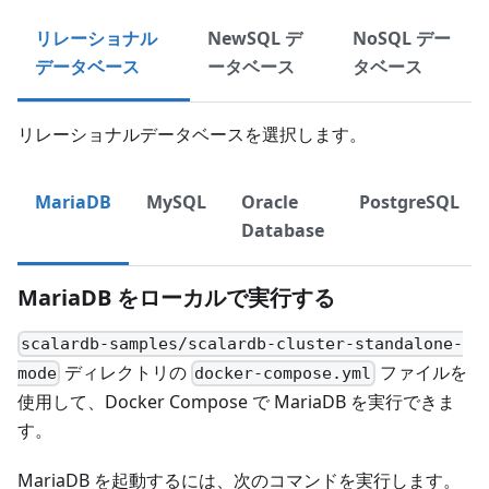
リレーショナル
NewSQL デ
NoSQL デー
データベース
ータベース
タベース
リレーショナルデータベースを選択します。
MariaDB
MySQL
Oracle
PostgreSQL
Database
MariaDB をローカルで実行する
scalardb-samples/
scalardb-cluster-standalone-
ディレクトリの
ファイルを
mode
docker-compose.yml
使用して、Docker Compose で MariaDB を実行できま
す。
MariaDB を起動するには、次のコマンドを実行します。