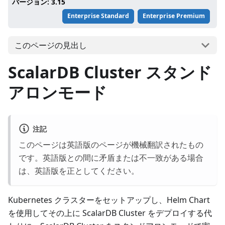
バージョン: 3.15
Enterprise Standard
Enterprise Premium
このページの見出し
ScalarDB Cluster スタンド
アロンモード
注記
このページは英語版のページが機械翻訳されたもの
です。英語版との間に矛盾または不一致がある場合
は、英語版を正としてください。
Kubernetes クラスターをセットアップし、Helm Chart
を使用してその上に ScalarDB Cluster をデプロイする代