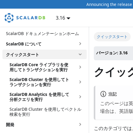
Announcing the release 
3.16
ScalarDB ドキュメンテーションホーム
クイックスタート
ScalarDB について
バージョン: 3.16
クイックスタート
ScalarDB Core ライブラリを使
クイッ
用してトランザクションを実行
ScalarDB Cluster を使用してト
ランザクションを実行
注記
ScalarDB Analytics を使用して
分析クエリを実行
このページは
ScalarDB Cluster を使用してベクトル
場合は、英語
検索を実行
開発
このカテゴリでは、