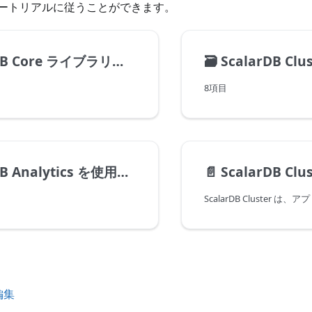
ートリアルに従うことができます。
re ライブラリを使用してトランザクションを実行
🗃️
ScalarDB Cluster 
8項目
Analytics を使用して分析クエリを実行
📄️
ScalarDB Cluster
編集