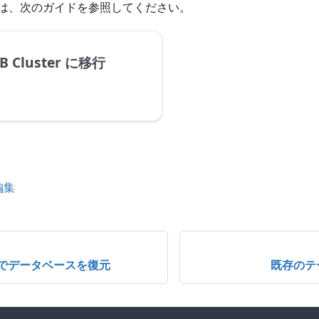
は、次のガイドを参照してください。
DB Cluster に移行
編集
es でデータベースを復元
既存のテ