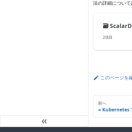
法の詳細について
🗃️
Scalar
2項目
このページを
前へ
Kubernet