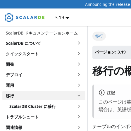
Announcing the release 
3.19
ScalarDB ドキュメンテーションホーム
移行
ScalarDB について
バージョン: 3.19
クイックスタート
開発
移行の
デプロイ
運用
注記
移行
このページは
ScalarDB Cluster に移行
場合は、英語
トラブルシュート
テーブルのインポー
関連情報