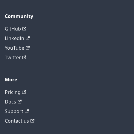
Community
GitHub
LinkedIn
YouTube
Twitter
More
テクニカルサポートに問い合わせ
Pricing
Docs
Support
Contact us