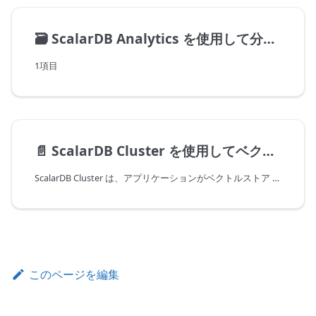
🗃️
ScalarDB Analytics を使用して分析クエリを実行
1項目
📄️
ScalarDB Cluster を使用してベクトル検索を実行
ScalarDB Cluster は、アプリケーションがベクトルストア (埋め込みストア) と統一された方法で対話できるように、ベクトルストアの抽象化を提供します。この入門チュートリアルでは、ScalarDB Cluster でベクトル検索を実行する方法を説明します。
このページを編集