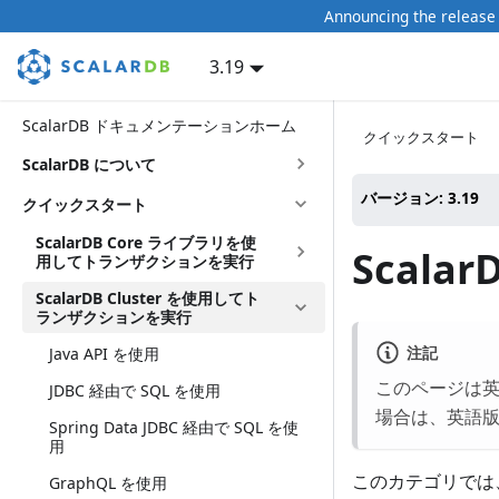
Announcing the release 
3.19
ScalarDB ドキュメンテーションホーム
クイックスタート
ScalarDB について
バージョン: 3.19
クイックスタート
ScalarDB Core ライブラリを使
Scala
用してトランザクションを実行
ScalarDB Cluster を使用してト
ランザクションを実行
注記
Java API を使用
このページは
JDBC 経由で SQL を使用
場合は、英語
Spring Data JDBC 経由で SQL を使
用
このカテゴリでは、S
GraphQL を使用