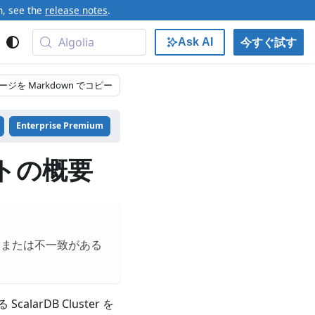
n, see the
release notes
.
Algolia
今すぐ試す
Ask AI
ージを Markdown でコピー
Enterprise Premium
タートの概要
盾または不一致がある
alarDB Cluster を