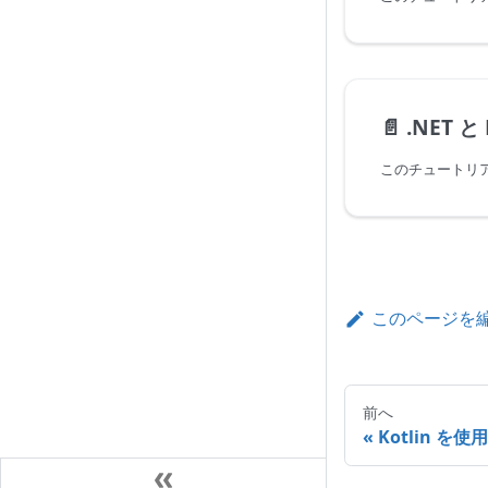
📄️
.NET と
このページを
前へ
Kotlin を使用