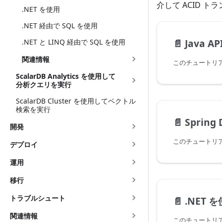
介して ACID
.NET を使用
.NET 経由で SQL を使用
📄️
Java A
.NET と LINQ 経由で SQL を使用
関連情報
ScalarDB Analytics を使用して
分析クエリを実行
ScalarDB Cluster を使用してベクトル
検索を実行
📄️
Spring D
開発
デプロイ
運用
移行
トラブルシュート
📄️
.NET 
関連情報