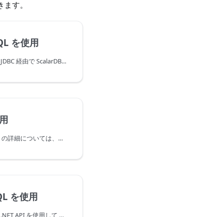
きます。
SQL を使用
このチュートリアルでは、JDBC 経由で ScalarDB Cluster SQL を使用してサンプルアプリケーションを作成する方法について説明します。
使用
ScalarDB Cluster gRPC API の詳細については、以下を参照してください。
QL を使用
このチュートリアルでは、.NET API を使用して ScalarDB Cluster SQL を使用するサンプルアプリケーションを作成する方法について説明します。