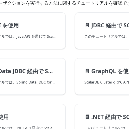
 トランザクションを実行する方法に関するチュートリアルを確認で
PI を使用
📄️
JDBC 経由で 
このチュートリアルでは、Java API を通じて ScalarDB Cluster を使用するサンプルアプリケーションを作成する方法について説明します。
ata JDBC 経由で SQL を使用
📄️
GraphQL を
このチュートリアルでは、Spring Data JDBC for ScalarDB を介して ScalarDB Cluster SQL を使用してサンプルアプリケーションを作成する方法について説明します。
を使用
📄️
.NET 経由で S
このチュートリアルでは、.NET API 経由で ScalarDB Cluster を使用するサンプルアプリケーションを作成する方法について説明します。