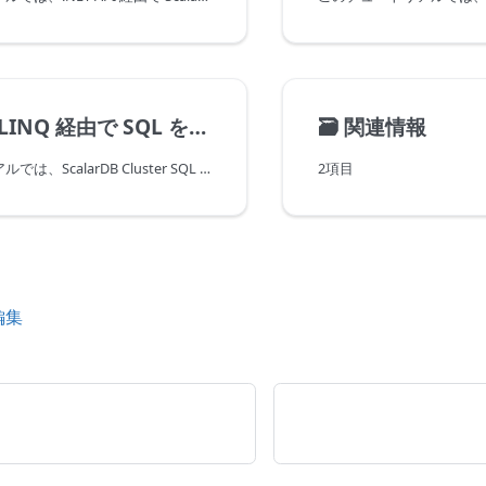
 LINQ 経由で SQL を使用
🗃️
関連情報
このチュートリアルでは、ScalarDB Cluster SQL を LINQ 経由で使用するサンプルアプリケーションを作成する方法について説明します。
2項目
編集