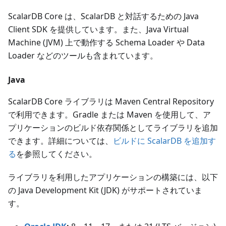
ScalarDB Core は、ScalarDB と対話するための Java
Client SDK を提供しています。また、Java Virtual
Machine (JVM) 上で動作する Schema Loader や Data
Loader などのツールも含まれています。
Java
ScalarDB Core ライブラリは Maven Central Repository
で利用できます。Gradle または Maven を使用して、ア
プリケーションのビルド依存関係としてライブラリを追加
できます。詳細については、
ビルドに ScalarDB を追加す
る
を参照してください。
ライブラリを利用したアプリケーションの構築には、以下
の Java Development Kit (JDK) がサポートされていま
す。