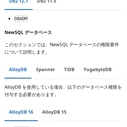
Db2 12.1
Db2 11.5
DBADM
NewSQL データベース
このセクションでは、NewSQL データベースの権限要件
について説明します。
AlloyDB
Spanner
TiDB
YugabyteDB
AlloyDB を使用している場合、以下のデータベース権限を
付与する必要があります。
AlloyDB 16
AlloyDB 15