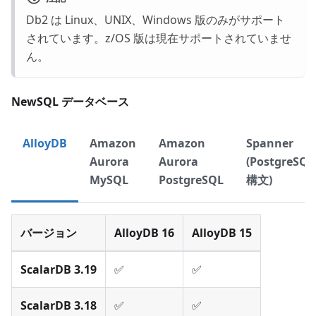
Db2 は Linux、UNIX、Windows 版のみがサポート
されています。z/OS 版は現在サポートされていませ
ん。
NewSQL データベース
AlloyDB
Amazon
Amazon
Spanner
Aurora
Aurora
(PostgreSQL
MySQL
PostgreSQL
構文)
バージョン
AlloyDB 16
AlloyDB 15
ScalarDB 3.19
✅
✅
ScalarDB 3.18
✅
✅