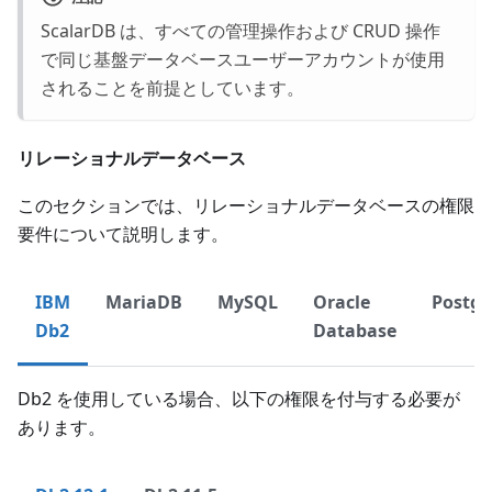
ScalarDB は、すべての管理操作および CRUD 操作
で同じ基盤データベースユーザーアカウントが使用
されることを前提としています。
リレーショナルデータベース
このセクションでは、リレーショナルデータベースの権限
要件について説明します。
IBM
MariaDB
MySQL
Oracle
Postg
Db2
Database
Db2 を使用している場合、以下の権限を付与する必要が
あります。