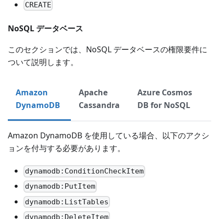
CREATE
NoSQL データベース
このセクションでは、NoSQL データベースの権限要件に
ついて説明します。
Amazon
Apache
Azure Cosmos
DynamoDB
Cassandra
DB for NoSQL
Amazon DynamoDB を使用している場合、以下のアクシ
ョンを付与する必要があります。
dynamodb:ConditionCheckItem
dynamodb:PutItem
dynamodb:ListTables
dynamodb:DeleteItem