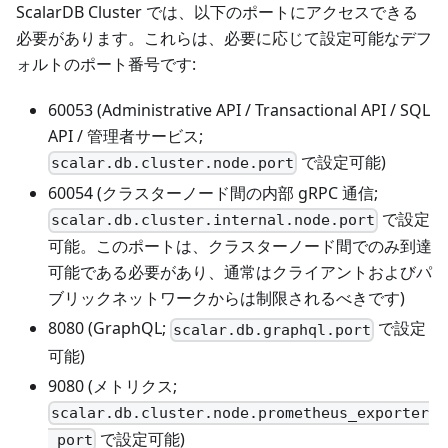
ScalarDB Cluster では、以下のポートにアクセスできる
必要があります。これらは、必要に応じて設定可能なデフ
ォルトのポート番号です:
60053 (Administrative API / Transactional API / SQL
API / 管理者サービス;
で設定可能)
scalar.db.cluster.node.port
60054 (クラスターノード間の内部 gRPC 通信;
で設定
scalar.db.cluster.internal.node.port
可能。このポートは、クラスターノード間でのみ到達
可能である必要があり、通常はクライアントおよびパ
ブリックネットワークからは制限されるべきです)
8080 (GraphQL;
で設定
scalar.db.graphql.port
可能)
9080 (メトリクス;
scalar.db.cluster.node.prometheus_exporter
で設定可能)
_port