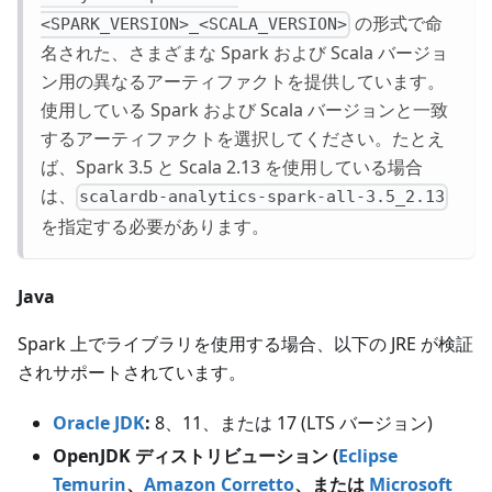
の形式で命
<SPARK_VERSION>_<SCALA_VERSION>
名された、さまざまな Spark および Scala バージョ
ン用の異なるアーティファクトを提供しています。
使用している Spark および Scala バージョンと一致
するアーティファクトを選択してください。たとえ
ば、Spark 3.5 と Scala 2.13 を使用している場合
は、
scalardb-analytics-spark-all-3.5_2.13
を指定する必要があります。
Java
Spark 上でライブラリを使用する場合、以下の JRE が検証
されサポートされています。
Oracle JDK
:
8、11、または 17
(LTS バージョン)
OpenJDK ディストリビューション (
Eclipse
Temurin
、
Amazon Corretto
、または
Microsoft