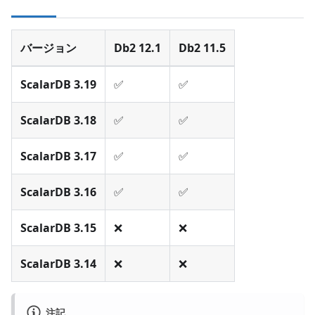
バージョン
Db2 12.1
Db2 11.5
ScalarDB 3.19
✅
✅
ScalarDB 3.18
✅
✅
ScalarDB 3.17
✅
✅
ScalarDB 3.16
✅
✅
ScalarDB 3.15
❌
❌
ScalarDB 3.14
❌
❌
注記