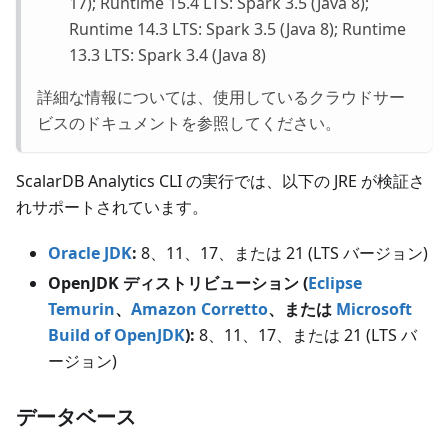
17); Runtime 15.4 LTS: Spark 3.5 (Java 8);
Runtime 14.3 LTS: Spark 3.5 (Java 8); Runtime
13.3 LTS: Spark 3.4 (Java 8)
詳細な情報については、使用しているクラウドサー
ビスのドキュメントを参照してください。
ScalarDB Analytics CLI の実行では、以下の JRE が検証さ
れサポートされています。
Oracle JDK
:
8、11、17、または 21
(LTS バージョン)
OpenJDK ディストリビューション (
Eclipse
Temurin
、
Amazon Corretto
、または
Microsoft
Build of OpenJDK
):
8、11、17、または 21
(LTS バ
ージョン)
データベース