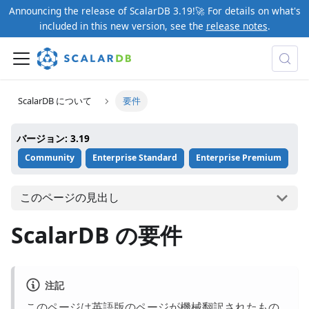
Announcing the release of ScalarDB 3.19!🚀 For details on what's
included in this new version, see the
release notes
.
ScalarDB について
要件
バージョン: 3.19
Community
Enterprise Standard
Enterprise Premium
このページの見出し
ScalarDB の要件
注記
このページは英語版のページが機械翻訳されたもの