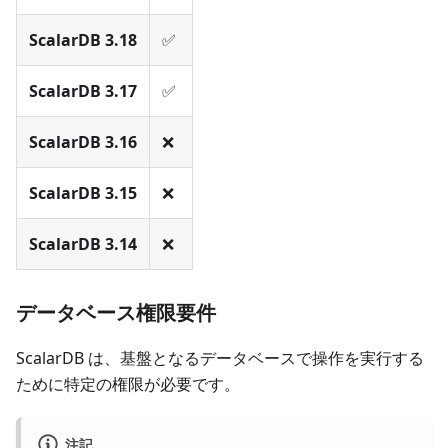
ScalarDB 3.18
✅
ScalarDB 3.17
✅
ScalarDB 3.16
❌
ScalarDB 3.15
❌
ScalarDB 3.14
❌
データベース権限要件
ScalarDB は、基盤となるデータベースで操作を実行する
ために特定の権限が必要です。
注記