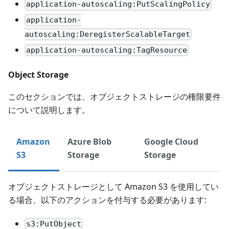
application-autoscaling:PutScalingPolicy
application-
autoscaling:DeregisterScalableTarget
application-autoscaling:TagResource
Object Storage
このセクションでは、オブジェクトストレージの権限要件
について説明します。
Amazon
Azure Blob
Google Cloud
S3
Storage
Storage
オブジェクトストレージとして Amazon S3 を使用してい
る場合、以下のアクションを付与する必要があります:
s3:PutObject