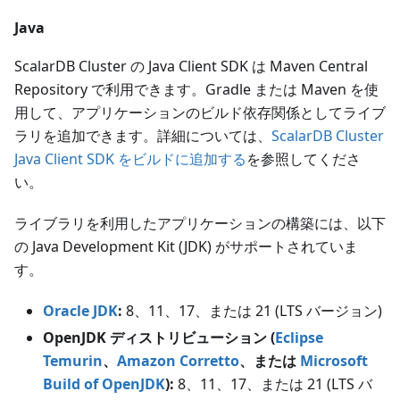
Java
ScalarDB Cluster の Java Client SDK は Maven Central
Repository で利用できます。Gradle または Maven を使
用して、アプリケーションのビルド依存関係としてライブ
ラリを追加できます。詳細については、
ScalarDB Cluster
Java Client SDK をビルドに追加する
を参照してくださ
い。
ライブラリを利用したアプリケーションの構築には、以下
の Java Development Kit (JDK) がサポートされていま
す。
Oracle JDK
:
8、11、17、または 21
(LTS バージョン)
OpenJDK ディストリビューション (
Eclipse
Temurin
、
Amazon Corretto
、または
Microsoft
Build of OpenJDK
):
8、11、17、または 21
(LTS バ