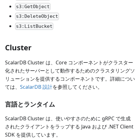
s3:GetObject
s3:DeleteObject
s3:ListBucket
Cluster
ScalarDB Cluster は、Core コンポーネントがクラスター
化されたサーバーとして動作するためのクラスタリングソ
リューションを提供するコンポーネントです。詳細につい
ては、
ScalarDB 設計
を参照してください。
言語とランタイム
ScalarDB Cluster は、使いやすさのために gRPC で生成
されたクライアントをラップする Java および .NET Client
SDK を提供しています。