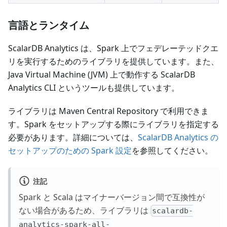
言語とランタイム
ScalarDB Analytics は、Spark 上でフェデレーテッドクエ
リを実行するためのライブラリを提供しています。また、
Java Virtual Machine (JVM) 上で動作する ScalarDB
Analytics CLI というツールも提供しています。
ライブラリは Maven Central Repository で利用できま
す。Spark をセットアップする際にライブラリを指定する
必要があります。詳細については、
ScalarDB Analytics の
セットアップのための Spark 設定
を参照してください。
注記
Spark と Scala はマイナーバージョン間で互換性が
ない場合があるため、ライブラリは
scalardb-
analytics-spark-all-