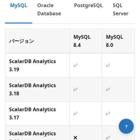
MySQL
Oracle
PostgreSQL
SQL
Database
Server
MySQL
MySQL
バージョン
8.4
8.0
テクニカルサポートに問い合わせ
ScalarDB Analytics
✅
✅
3.19
ScalarDB Analytics
✅
✅
3.18
ScalarDB Analytics
✅
✅
3.17
?
ScalarDB Analytics
❌
✅