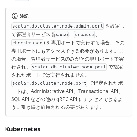
注記
を設定し
scalar.db.cluster.node.admin.port
て管理者サービス (
、
、
pause
unpause
) を専用ポートで実行する場合、その
checkPaused
専用ポートにもアクセスできる必要があります。こ
の場合、管理者サービスのみがその専用ポートで実
行され、
で指定
scalar.db.cluster.node.port
されたポートでは実行されません。
で指定されたポ
scalar.db.cluster.node.port
ートは、Administrative API、Transactional API、
SQL API などの他の gRPC API にアクセスできるよ
うに引き続き維持される必要があります。
Kubernetes