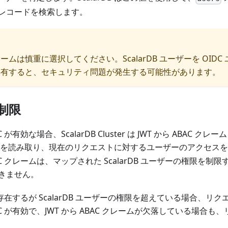
レコードを検索します。
ムは慎重に選択してください。ScalarDB ユーザーを OID
共有すると、セキュリティ問題が発生する可能性があります。
 制限
C が有効な場合、ScalarDB Cluster は JWT から ABAC クレ
) を読み取り、現在のリクエストに対するユーザーのアクセス
C クレームは、マップされた ScalarDB ユーザーの権限を制
きません。
が存在するが ScalarDB ユーザーの権限を超えている場合、リ
BAC が有効で、JWT から ABAC クレームが欠落している場合