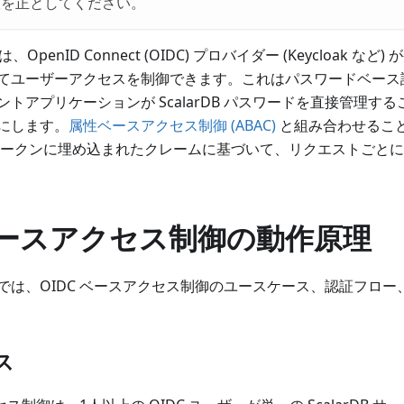
版を正としてください。
ter は、OpenID Connect (OIDC) プロバイダー (Keycloak な
てユーザーアクセスを制御できます。これはパスワードベース
トアプリケーションが ScalarDB パスワードを直接管理す
にします。
属性ベースアクセス制御 (ABAC)
と組み合わせることで、S
セストークンに埋め込まれたクレームに基づいて、リクエストごと
 ベースアクセス制御の動作原理
では、OIDC ベースアクセス制御のユースケース、認証フロ
ス