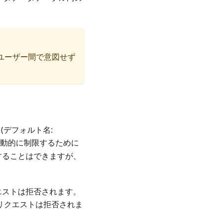
C ユーザー間で意図せず
ーム (デフォルト名:
を動的に制限するために
限することはできますが、
クエストは拒否されます。
も、リクエストは拒否されま