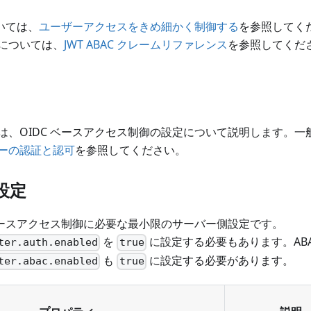
ついては、
ユーザーアクセスをきめ細かく制御する
を参照してく
については、
JWT ABAC クレームリファレンス
を参照してくだ
は、OIDC ベースアクセス制御の設定について説明します。
ーの認証と認可
を参照してください。
設定
 ベースアクセス制御に必要な最小限のサーバー側設定です。
を
に設定する必要もあります。ABA
ter.auth.enabled
true
も
に設定する必要があります。
ter.abac.enabled
true