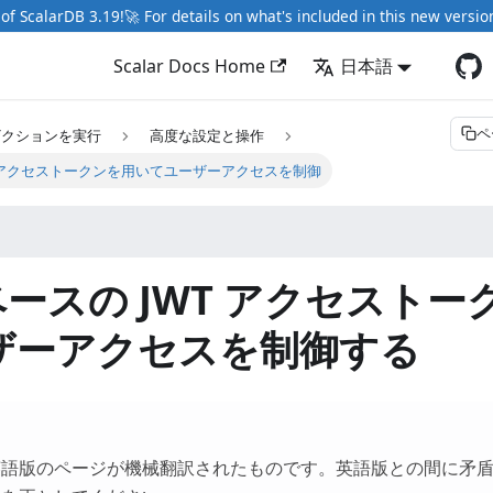
of ScalarDB 3.19!🚀 For details on what's included in this new versio
Scalar Docs Home
日本語
ペ
ザクションを実行
高度な設定と操作
JWT アクセストークンを用いてユーザーアクセスを制御
 ベースの JWT アクセスト
ザーアクセスを制御する
英語版のページが機械翻訳されたものです。英語版との間に矛