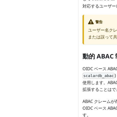
対応するユーザー
警告
ユーザー名クレー
または誤って
動的 ABAC
OIDC ベース ABA
scalardb_abac
使用します。ABA
拡張することはで
ABAC クレーム
OIDC ベース A
す。