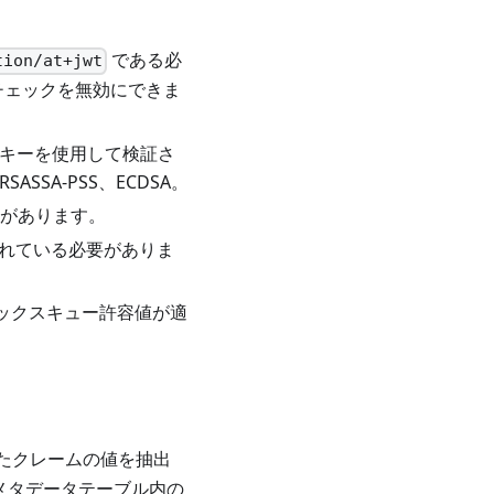
である必
tion/at+jwt
チェックを無効にできま
らのキーを使用して検証さ
ASSA-PSS、ECDSA。
があります。
れている必要がありま
ックスキュー許容値が適
たクレームの値を抽出
メタデータテーブル内の