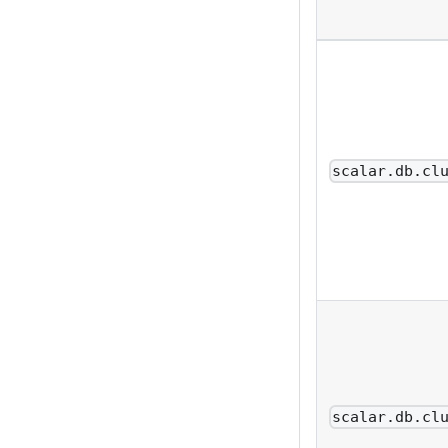
scalar.db.cl
scalar.db.cl