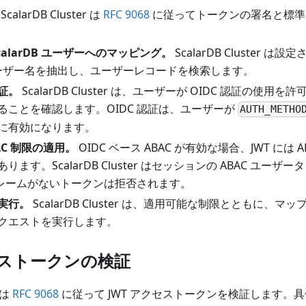
ScalarDB Cluster は
RFC 9068
に従ってトークンの署名と標準
calarDB ユーザーへのマッピング。
ScalarDB Cluster 
B ユーザー名を抽出し、ユーザーレコードを検索します。
証。
ScalarDB Cluster は、ユーザーが OIDC 認証の使
ることを確認します。OIDC 認証は、ユーザーが
AUTH_METHO
に有効になります。
AC 制限の適用。
OIDC ベース ABAC が有効な場合、JWT には
ります。ScalarDB Cluster はセッションの ABAC ユー
 クレームがないトークンは拒否されます。
実行。
ScalarDB Cluster は、適用可能な制限とともに、マップさ
クエストを実行します。
セストークンの検証
r は
RFC 9068
に従って JWT アクセストークンを検証します。