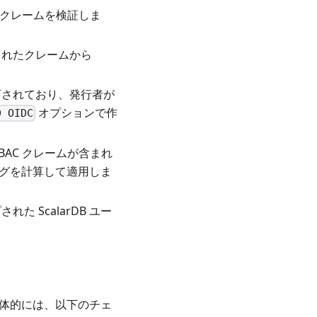
クレームを検証しま
は設定されたクレームから
用を許可されており、発行者が
オプションで作
D OIDC
 ABAC クレームが含まれ
ザータグを計算して適用しま
れた ScalarDB ユー
具体的には、以下のチェ