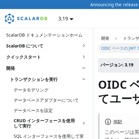
Announcing the release 
3.19
ScalarDB ドキュメンテーションホーム
開発
トラン
ScalarDB について
OIDC ベースの 
クイックスタート
バージョン: 3.19
開発
トランザクションを実行
OIDC
データモデリング
てユー
データベースアダプターについて
データベースを設定
CRUD インターフェースを使用
注記
して実行
このページは
SQL インターフェースを使用して実