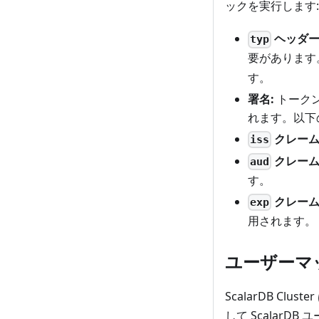
ックを実行します:
ヘッダー
typ
要があります
す。
署名:
トークン
れます。以下のア
クレーム
iss
クレーム
aud
す。
クレーム
exp
用されます。
ユーザーマ
ScalarDB Clus
して ScalarD