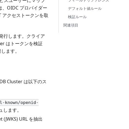
 サービスユーザーにマップ
フィールドリファレンス
、OIDC プロバイダー
デフォルト値ルール
WT アクセストークンを取
検証ルール
関連項目
に発行します。クライア
uster はトークンを検証
限します。
Cluster は以下のス
l-known/openid-
シュします。
t (JWKS) URL を抽出